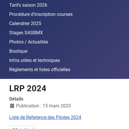
Tarifs saison 2026
Procédure d'inscription courses
Calendrier 2025
Stages SASBMX
Photos / Actualités
Boutique
Infos utiles et techniques
Règlements et listes officielles
LRP 2024
Détails
Publication : 15 mars 2023
Liste de Reference des Pilotes 2024